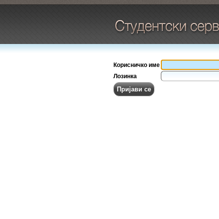
Корисничко име
Лозинка